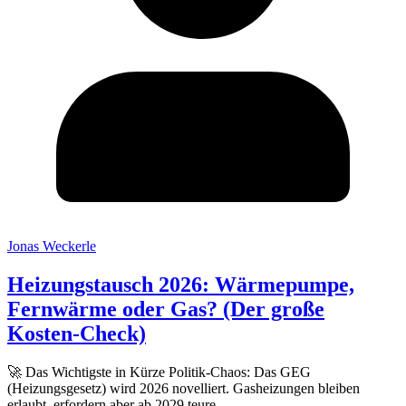
Jonas Weckerle
Heizungstausch 2026: Wärmepumpe,
Fernwärme oder Gas? (Der große
Kosten-Check)
🚀 Das Wichtigste in Kürze Politik-Chaos: Das GEG
(Heizungsgesetz) wird 2026 novelliert. Gasheizungen bleiben
erlaubt, erfordern aber ab 2029 teure