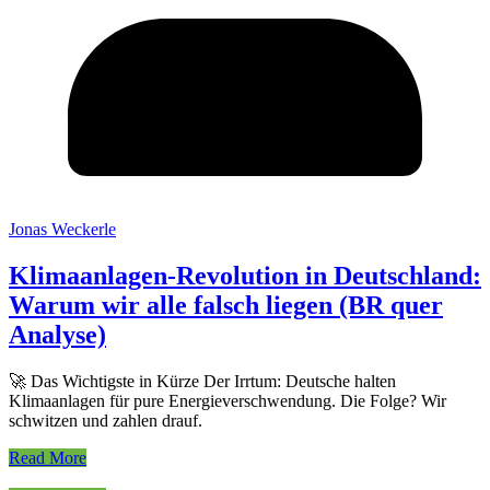
Jonas Weckerle
Klimaanlagen-Revolution in Deutschland:
Warum wir alle falsch liegen (BR quer
Analyse)
🚀 Das Wichtigste in Kürze Der Irrtum: Deutsche halten
Klimaanlagen für pure Energieverschwendung. Die Folge? Wir
schwitzen und zahlen drauf.
Read More