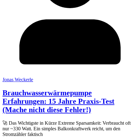
Jonas Weckerle
Brauchwasserwärmepumpe
Erfahrungen: 15 Jahre Praxis-Test
(Mache nicht diese Fehler!)
🚀 Das Wichtigste in Kürze Extreme Sparsamkeit: Verbraucht oft
nur ~330 Watt. Ein simples Balkonkraftwerk reicht, um den
Stromzähler faktisch