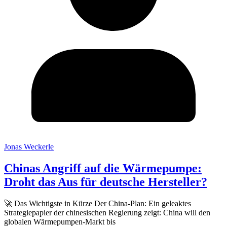
Jonas Weckerle
Chinas Angriff auf die Wärmepumpe:
Droht das Aus für deutsche Hersteller?
🚀 Das Wichtigste in Kürze Der China-Plan: Ein geleaktes
Strategiepapier der chinesischen Regierung zeigt: China will den
globalen Wärmepumpen-Markt bis