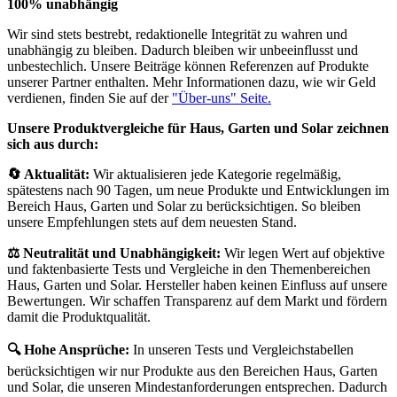
100% unabhängig
Wir sind stets bestrebt, redaktionelle Integrität zu wahren und
unabhängig zu bleiben. Dadurch bleiben wir unbeeinflusst und
unbestechlich. Unsere Beiträge können Referenzen auf Produkte
unserer Partner enthalten. Mehr Informationen dazu, wie wir Geld
verdienen, finden Sie auf der
"Über-uns" Seite.
Unsere Produktvergleiche für Haus, Garten und Solar zeichnen
sich aus durch:
🔄 Aktualität:
Wir aktualisieren jede Kategorie regelmäßig,
spätestens nach 90 Tagen, um neue Produkte und Entwicklungen im
Bereich Haus, Garten und Solar zu berücksichtigen. So bleiben
unsere Empfehlungen stets auf dem neuesten Stand.
⚖️ Neutralität und Unabhängigkeit:
Wir legen Wert auf objektive
und faktenbasierte Tests und Vergleiche in den Themenbereichen
Haus, Garten und Solar. Hersteller haben keinen Einfluss auf unsere
Bewertungen. Wir schaffen Transparenz auf dem Markt und fördern
damit die Produktqualität.
🔍 Hohe Ansprüche:
In unseren Tests und Vergleichstabellen
berücksichtigen wir nur Produkte aus den Bereichen Haus, Garten
und Solar, die unseren Mindestanforderungen entsprechen. Dadurch