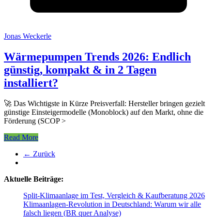
Jonas Weckerle
Wärmepumpen Trends 2026: Endlich
günstig, kompakt & in 2 Tagen
installiert?
🚀 Das Wichtigste in Kürze Preisverfall: Hersteller bringen gezielt
günstige Einsteigermodelle (Monoblock) auf den Markt, ohne die
Förderung (SCOP >
Read More
← Zurück
Aktuelle Beiträge:
Split-Klimaanlage im Test, Vergleich & Kaufberatung 2026
Klimaanlagen-Revolution in Deutschland: Warum wir alle
falsch liegen (BR quer Analyse)