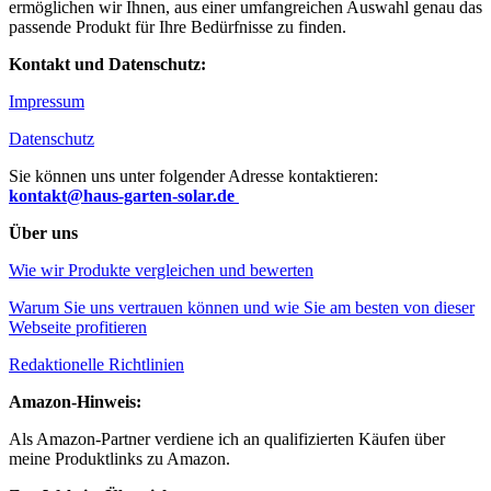
ermöglichen wir Ihnen, aus einer umfangreichen Auswahl genau das
passende Produkt für Ihre Bedürfnisse zu finden.
Kontakt und Datenschutz:
Impressum
Datenschutz
Sie können uns unter folgender Adresse kontaktieren:
kontakt@haus-garten-solar.de
Über uns
Wie wir Produkte vergleichen und bewerten
Warum Sie uns vertrauen können und wie Sie am besten von dieser
Webseite profitieren
Redaktionelle Richtlinien
Amazon-Hinweis:
Als Amazon-Partner verdiene ich an qualifizierten Käufen über
meine Produktlinks zu Amazon.