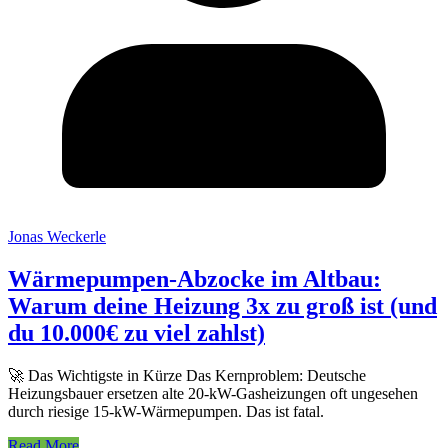
Jonas Weckerle
Wärmepumpen-Abzocke im Altbau:
Warum deine Heizung 3x zu groß ist (und
du 10.000€ zu viel zahlst)
🚀 Das Wichtigste in Kürze Das Kernproblem: Deutsche
Heizungsbauer ersetzen alte 20-kW-Gasheizungen oft ungesehen
durch riesige 15-kW-Wärmepumpen. Das ist fatal.
Read More