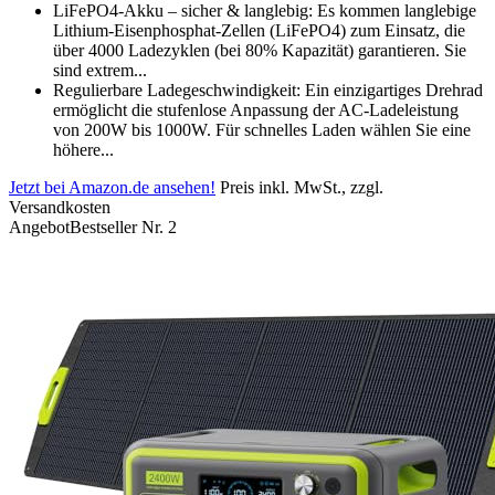
LiFePO4-Akku – sicher & langlebig: Es kommen langlebige
Lithium-Eisenphosphat-Zellen (LiFePO4) zum Einsatz, die
über 4000 Ladezyklen (bei 80% Kapazität) garantieren. Sie
sind extrem...
Regulierbare Ladegeschwindigkeit: Ein einzigartiges Drehrad
ermöglicht die stufenlose Anpassung der AC-Ladeleistung
von 200W bis 1000W. Für schnelles Laden wählen Sie eine
höhere...
Jetzt bei Amazon.de ansehen!
Preis inkl. MwSt., zzgl.
Versandkosten
Angebot
Bestseller Nr. 2