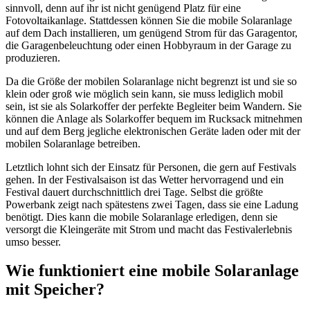
sinnvoll, denn auf ihr ist nicht genügend Platz für eine
Fotovoltaikanlage. Stattdessen können Sie die mobile Solaranlage
auf dem Dach installieren, um genügend Strom für das Garagentor,
die Garagenbeleuchtung oder einen Hobbyraum in der Garage zu
produzieren.
Da die Größe der mobilen Solaranlage nicht begrenzt ist und sie so
klein oder groß wie möglich sein kann, sie muss lediglich mobil
sein, ist sie als Solarkoffer der perfekte Begleiter beim Wandern. Sie
können die Anlage als Solarkoffer bequem im Rucksack mitnehmen
und auf dem Berg jegliche elektronischen Geräte laden oder mit der
mobilen Solaranlage betreiben.
Letztlich lohnt sich der Einsatz für Personen, die gern auf Festivals
gehen. In der Festivalsaison ist das Wetter hervorragend und ein
Festival dauert durchschnittlich drei Tage. Selbst die größte
Powerbank zeigt nach spätestens zwei Tagen, dass sie eine Ladung
benötigt. Dies kann die mobile Solaranlage erledigen, denn sie
versorgt die Kleingeräte mit Strom und macht das Festivalerlebnis
umso besser.
Wie funktioniert eine mobile Solaranlage
mit Speicher?