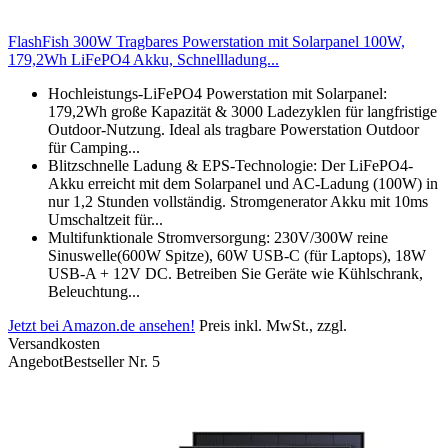
FlashFish 300W Tragbares Powerstation mit Solarpanel 100W,
179,2Wh LiFePO4 Akku, Schnellladung...
Hochleistungs-LiFePO4 Powerstation mit Solarpanel:
179,2Wh große Kapazität & 3000 Ladezyklen für langfristige
Outdoor-Nutzung. Ideal als tragbare Powerstation Outdoor
für Camping...
Blitzschnelle Ladung & EPS-Technologie: Der LiFePO4-
Akku erreicht mit dem Solarpanel und AC-Ladung (100W) in
nur 1,2 Stunden vollständig. Stromgenerator Akku mit 10ms
Umschaltzeit für...
Multifunktionale Stromversorgung: 230V/300W reine
Sinuswelle(600W Spitze), 60W USB-C (für Laptops), 18W
USB-A + 12V DC. Betreiben Sie Geräte wie Kühlschrank,
Beleuchtung...
Jetzt bei Amazon.de ansehen!
Preis inkl. MwSt., zzgl.
Versandkosten
Angebot
Bestseller Nr. 5