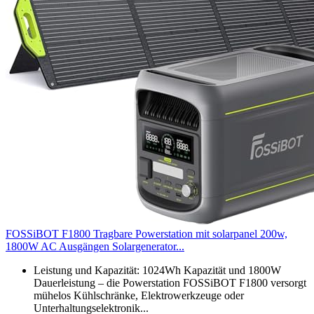
FOSSiBOT F1800 Tragbare Powerstation mit solarpanel 200w,
1800W AC Ausgängen Solargenerator...
Leistung und Kapazität: 1024Wh Kapazität und 1800W
Dauerleistung – die Powerstation FOSSiBOT F1800 versorgt
mühelos Kühlschränke, Elektrowerkzeuge oder
Unterhaltungselektronik...