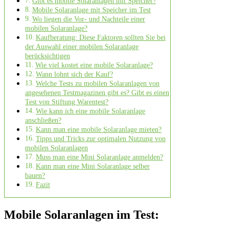
Gibt es mobile Solaranlagen mit Speicher?
Mobile Solaranlage mit Speicher im Test
Wo liegen die Vor- und Nachteile einer
mobilen Solaranlage?
Kaufberatung: Diese Faktoren sollten Sie bei
der Auswahl einer mobilen Solaranlage
berücksichtigen
Wie viel kostet eine mobile Solaranlage?
Wann lohnt sich der Kauf?
Welche Tests zu mobilen Solaranlagen von
angesehenen Testmagazinen gibt es? Gibt es einen
Test von Stiftung Warentest?
Wie kann ich eine mobile Solaranlage
anschließen?
Kann man eine mobile Solaranlage mieten?
Tipps und Tricks zur optimalen Nutzung von
mobilen Solaranlagen
Muss man eine Mini Solaranlage anmelden?
Kann man eine Mini Solaranlage selber
bauen?
Fazit
Mobile Solaranlagen im Test: