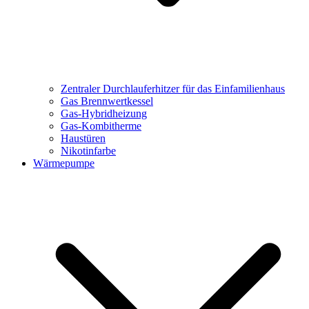
Zentraler Durchlauferhitzer für das Einfamilienhaus
Gas Brennwertkessel
Gas-Hybridheizung
Gas-Kombitherme
Haustüren
Nikotinfarbe
Wärmepumpe