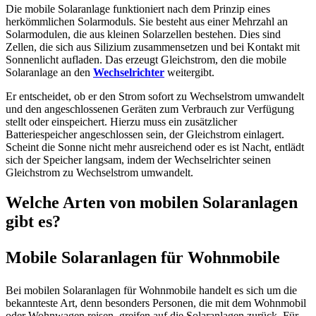
Die mobile Solaranlage funktioniert nach dem Prinzip eines
herkömmlichen Solarmoduls. Sie besteht aus einer Mehrzahl an
Solarmodulen, die aus kleinen Solarzellen bestehen. Dies sind
Zellen, die sich aus Silizium zusammensetzen und bei Kontakt mit
Sonnenlicht aufladen. Das erzeugt Gleichstrom, den die mobile
Solaranlage an den
Wechselrichter
weitergibt.
Er entscheidet, ob er den Strom sofort zu Wechselstrom umwandelt
und den angeschlossenen Geräten zum Verbrauch zur Verfügung
stellt oder einspeichert. Hierzu muss ein zusätzlicher
Batteriespeicher angeschlossen sein, der Gleichstrom einlagert.
Scheint die Sonne nicht mehr ausreichend oder es ist Nacht, entlädt
sich der Speicher langsam, indem der Wechselrichter seinen
Gleichstrom zu Wechselstrom umwandelt.
Welche Arten von mobilen Solaranlagen
gibt es?
Mobile Solaranlagen für Wohnmobile
Bei mobilen Solaranlagen für Wohnmobile handelt es sich um die
bekannteste Art, denn besonders Personen, die mit dem Wohnmobil
oder Wohnwagen reisen, greifen auf die Solaranlagen zurück. Für