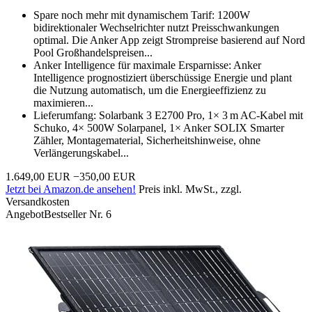
Spare noch mehr mit dynamischem Tarif: 1200W
bidirektionaler Wechselrichter nutzt Preisschwankungen
optimal. Die Anker App zeigt Strompreise basierend auf Nord
Pool Großhandelspreisen...
Anker Intelligence für maximale Ersparnisse: Anker
Intelligence prognostiziert überschüssige Energie und plant
die Nutzung automatisch, um die Energieeffizienz zu
maximieren...
Lieferumfang: Solarbank 3 E2700 Pro, 1× 3 m AC-Kabel mit
Schuko, 4× 500W Solarpanel, 1× Anker SOLIX Smarter
Zähler, Montagematerial, Sicherheitshinweise, ohne
Verlängerungskabel...
1.649,00 EUR
−350,00 EUR
Jetzt bei Amazon.de ansehen!
Preis inkl. MwSt., zzgl.
Versandkosten
Angebot
Bestseller Nr. 6