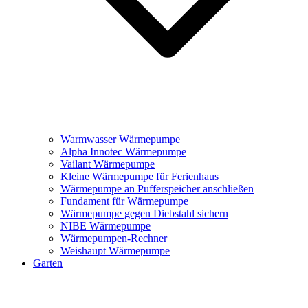
Warmwasser Wärmepumpe
Alpha Innotec Wärmepumpe
Vailant Wärmepumpe
Kleine Wärmepumpe für Ferienhaus
Wärmepumpe an Pufferspeicher anschließen
Fundament für Wärmepumpe
Wärmepumpe gegen Diebstahl sichern
NIBE Wärmepumpe
Wärmepumpen-Rechner
Weishaupt Wärmepumpe
Garten