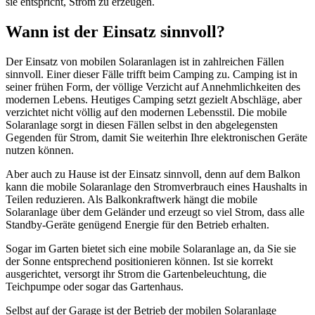
sie entspricht, Strom zu erzeugen.
Wann ist der Einsatz sinnvoll?
Der Einsatz von mobilen Solaranlagen ist in zahlreichen Fällen
sinnvoll. Einer dieser Fälle trifft beim Camping zu. Camping ist in
seiner frühen Form, der völlige Verzicht auf Annehmlichkeiten des
modernen Lebens. Heutiges Camping setzt gezielt Abschläge, aber
verzichtet nicht völlig auf den modernen Lebensstil. Die mobile
Solaranlage sorgt in diesen Fällen selbst in den abgelegensten
Gegenden für Strom, damit Sie weiterhin Ihre elektronischen Geräte
nutzen können.
Aber auch zu Hause ist der Einsatz sinnvoll, denn auf dem Balkon
kann die mobile Solaranlage den Stromverbrauch eines Haushalts in
Teilen reduzieren. Als Balkonkraftwerk hängt die mobile
Solaranlage über dem Geländer und erzeugt so viel Strom, dass alle
Standby-Geräte genügend Energie für den Betrieb erhalten.
Sogar im Garten bietet sich eine mobile Solaranlage an, da Sie sie
der Sonne entsprechend positionieren können. Ist sie korrekt
ausgerichtet, versorgt ihr Strom die Gartenbeleuchtung, die
Teichpumpe oder sogar das Gartenhaus.
Selbst auf der Garage ist der Betrieb der mobilen Solaranlage