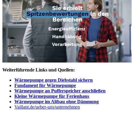
Weiterführende Links und Quellen:
Wärmepumpe gegen Diebstahl sichern
Fundament für Wärmepumpe
Wärmepumpe an Pufferspeicher anschließen
Kleine Wärmepumpe für Ferienhaus
Wärmepumpe im Altbau ohne Dämmung
Vaillant.de/ueber-uns/unternehmen