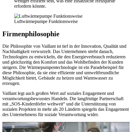
weniger effizient sein, was eine zusätzliche Heizquelle
erfordern könnte.
Luftwärmepumpe Funktionsweise
Firmenphilosophie
Die Philosophie von Vaillant ist tief in der Innovation, Qualität und
Nachhaltigkeit verwurzelt. Das Unternehmen strebt danach,
Technologien zu entwickeln, die den Energieverbrauch reduzieren
und gleichzeitig den Komfort und das Wohlbefinden der Kunden
steigern. Die Wärmepumpentechnologie ist ein Paradebeispiel für
diese Philosophie, da sie eine effiziente und umweltfreundliche
Möglichkeit bietet, Gebäude zu heizen und Warmwasser zu
erzeugen.
Vaillant legt auch großen Wert auf soziales Engagement und
verantwortungsbewusstes Handeln. Die langfristige Partnerschaft
mit „SOS-Kinderdörfer weltweit“ und die Unterstützung von
sozialen Projekten in mehr als 20 Ländern spiegeln das Engagement
des Unternehmens für soziale Verantwortung wider.