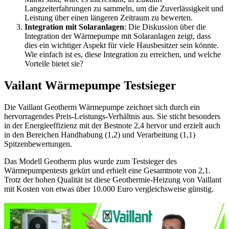
Langzeiterfahrungen zu sammeln, um die Zuverlässigkeit und
Leistung über einen längeren Zeitraum zu bewerten.
Integration mit Solaranlagen
: Die Diskussion über die
Integration der Wärmepumpe mit Solaranlagen zeigt, dass
dies ein wichtiger Aspekt für viele Hausbesitzer sein könnte.
Wie einfach ist es, diese Integration zu erreichen, und welche
Vorteile bietet sie?
Vailant Wärmepumpe Testsieger
Die Vaillant Geotherm Wärmepumpe zeichnet sich durch ein
hervorragendes Preis-Leistungs-Verhältnis aus. Sie sticht besonders
in der Energieeffizienz mit der Bestnote 2,4 hervor und erzielt auch
in den Bereichen Handhabung (1,2) und Verarbeitung (1,1)
Spitzenbewertungen.
Das Modell Geotherm plus wurde zum Testsieger des
Wärmepumpentests gekürt und erhielt eine Gesamtnote von 2,1.
Trotz der hohen Qualität ist diese Geothermie-Heizung von Vaillant
mit Kosten von etwas über 10.000 Euro vergleichsweise günstig.