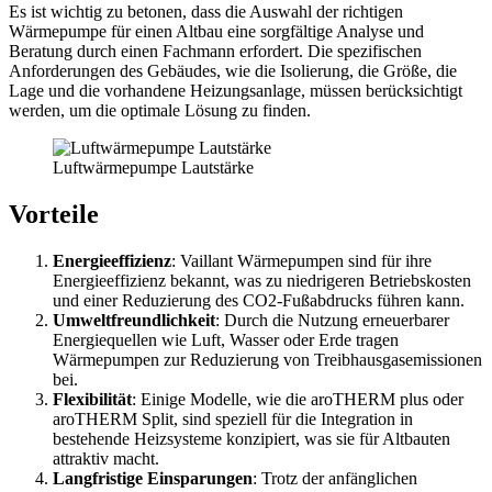
Es ist wichtig zu betonen, dass die Auswahl der richtigen
Wärmepumpe für einen Altbau eine sorgfältige Analyse und
Beratung durch einen Fachmann erfordert. Die spezifischen
Anforderungen des Gebäudes, wie die Isolierung, die Größe, die
Lage und die vorhandene Heizungsanlage, müssen berücksichtigt
werden, um die optimale Lösung zu finden.
Luftwärmepumpe Lautstärke
Vorteile
Energieeffizienz
: Vaillant Wärmepumpen sind für ihre
Energieeffizienz bekannt, was zu niedrigeren Betriebskosten
und einer Reduzierung des CO2-Fußabdrucks führen kann.
Umweltfreundlichkeit
: Durch die Nutzung erneuerbarer
Energiequellen wie Luft, Wasser oder Erde tragen
Wärmepumpen zur Reduzierung von Treibhausgasemissionen
bei.
Flexibilität
: Einige Modelle, wie die aroTHERM plus oder
aroTHERM Split, sind speziell für die Integration in
bestehende Heizsysteme konzipiert, was sie für Altbauten
attraktiv macht.
Langfristige Einsparungen
: Trotz der anfänglichen