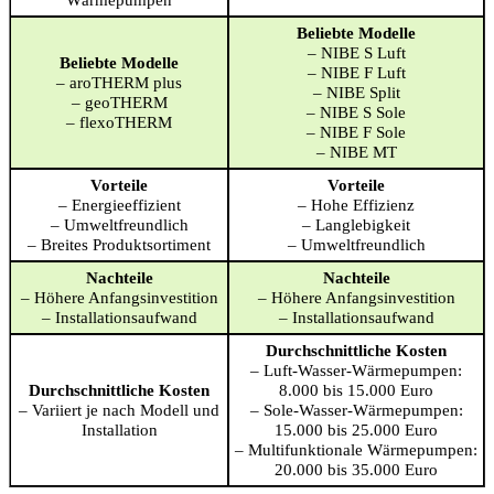
Beliebte Modelle
– NIBE S Luft
Beliebte Modelle
– NIBE F Luft
– aroTHERM plus
– NIBE Split
– geoTHERM
– NIBE S Sole
– flexoTHERM
– NIBE F Sole
– NIBE MT
Vorteile
Vorteile
– Energieeffizient
– Hohe Effizienz
– Umweltfreundlich
– Langlebigkeit
– Breites Produktsortiment
– Umweltfreundlich
Nachteile
Nachteile
– Höhere Anfangsinvestition
– Höhere Anfangsinvestition
– Installationsaufwand
– Installationsaufwand
Durchschnittliche Kosten
– Luft-Wasser-Wärmepumpen:
Durchschnittliche Kosten
8.000 bis 15.000 Euro
– Variiert je nach Modell und
– Sole-Wasser-Wärmepumpen:
Installation
15.000 bis 25.000 Euro
– Multifunktionale Wärmepumpen:
20.000 bis 35.000 Euro