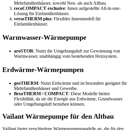
Mehrfamilienhäuser, sowohl Neu- als auch Altbau.
recoCOMPACT exclusive
: Innen aufgestellte All-in-one-
Lösung für Einfamilienhäuser.
versoTHERM plus
: Flexibles Innenmodell für
Einfamilienhäuser.
Warmwasser-Wärmepumpe
aroSTOR
: Nutzt die Umgebungsluft zur Gewinnung von
Warmwasser, unabhängig vom bestehenden Heizsystem.
Erdwärme-Wärmepumpen
geoTHERM
: Nutzt Erdwärme und ist besonders geeignet für
Mehrfamilienhäuser und Gewerbe.
flexoTHERM / COMPACT
: Diese Modelle bieten
Flexibilität, da sie die Energie aus Erdwärme, Grundwasser
oder Umgebungsluft beziehen können.
Vailant Wärmepumpe für den Altbau
Vaillant bietet verschiedene Wärmepumpenmodelle an, die für den