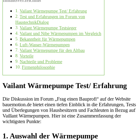
Inhaltsverzeichnis
Vailant Wärmepumpe Test/ Erfahrung
Test und Erfahrungen im Forum von
HaustechnikDialog
Vailant Wärmepumpe Testsieger
Vailant und Nibe Wärmepumpen im Vergleich
Bekanntheit für Wärmepumpen
Luft-Wasser-Wärmepumpen
Vailant Wärmepumpe für den Altbau
Vorteile
Nachteile und Probleme
Firmenphilosophie
Vailant Wärmepumpe Test/ Erfahrung
Die Diskussion im Forum „Frag einen Bauprofi“ auf der Website
bauemotion.de bietet einen tiefen Einblick in die Erfahrungen, Tests
und Überlegungen von Hausbesitzern und Fachleuten in Bezug auf
Vaillant Wärmepumpen. Hier ist eine Zusammenfassung der
wichtigsten Punkte:
1.
Auswahl der Wärmepumpe