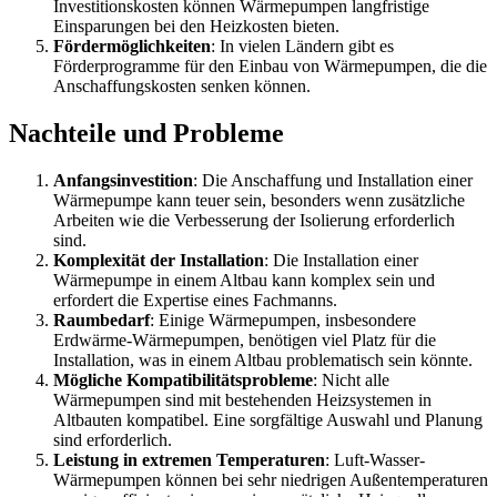
Investitionskosten können Wärmepumpen langfristige
Einsparungen bei den Heizkosten bieten.
Fördermöglichkeiten
: In vielen Ländern gibt es
Förderprogramme für den Einbau von Wärmepumpen, die die
Anschaffungskosten senken können.
Nachteile und Probleme
Anfangsinvestition
: Die Anschaffung und Installation einer
Wärmepumpe kann teuer sein, besonders wenn zusätzliche
Arbeiten wie die Verbesserung der Isolierung erforderlich
sind.
Komplexität der Installation
: Die Installation einer
Wärmepumpe in einem Altbau kann komplex sein und
erfordert die Expertise eines Fachmanns.
Raumbedarf
: Einige Wärmepumpen, insbesondere
Erdwärme-Wärmepumpen, benötigen viel Platz für die
Installation, was in einem Altbau problematisch sein könnte.
Mögliche Kompatibilitätsprobleme
: Nicht alle
Wärmepumpen sind mit bestehenden Heizsystemen in
Altbauten kompatibel. Eine sorgfältige Auswahl und Planung
sind erforderlich.
Leistung in extremen Temperaturen
: Luft-Wasser-
Wärmepumpen können bei sehr niedrigen Außentemperaturen