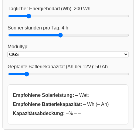
Täglicher Energiebedarf (Wh):
200
Wh
Sonnenstunden pro Tag:
4
h
Modultyp:
Geplante Batteriekapazität (Ah bei 12V):
50
Ah
Empfohlene Solarleistung:
–
Watt
Empfohlene Batteriekapazität:
–
Wh (
–
Ah)
Kapazitätsabdeckung:
–
% –
–