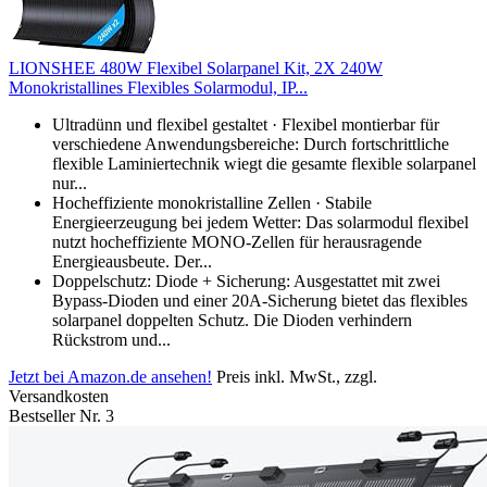
LIONSHEE 480W Flexibel Solarpanel Kit, 2X 240W
Monokristallines Flexibles Solarmodul, IP...
Ultradünn und flexibel gestaltet · Flexibel montierbar für
verschiedene Anwendungsbereiche: Durch fortschrittliche
flexible Laminiertechnik wiegt die gesamte flexible solarpanel
nur...
Hocheffiziente monokristalline Zellen · Stabile
Energieerzeugung bei jedem Wetter: Das solarmodul flexibel
nutzt hocheffiziente MONO-Zellen für herausragende
Energieausbeute. Der...
Doppelschutz: Diode + Sicherung: Ausgestattet mit zwei
Bypass-Dioden und einer 20A-Sicherung bietet das flexibles
solarpanel doppelten Schutz. Die Dioden verhindern
Rückstrom und...
Jetzt bei Amazon.de ansehen!
Preis inkl. MwSt., zzgl.
Versandkosten
Bestseller Nr. 3