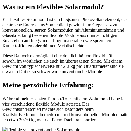
Was ist ein Flexibles Solarmodul?
Ein flexibles Solarmodul ist ein biegsames Photovoltaikelement, das
elektrische Energie aus Sonnenlicht gewinnt. Im Gegensatz zu
konventionellen, starren Solarmodulen mit Aluminiumrahmen und
Glasabdeckung bestehen flexible Module aus dünnschichtigen
Solarzellen auf biegsamen Trägermaterialien wie speziellen
Kunststofffolien oder dünnen Metallschichten.
Diese Bauweise ermöglicht eine deutlich höhere Flexibilität –
sowohl im wörtlichen als auch im übertragenen Sinne. Mit einem
Gewicht von typischerweise nur 2-3 kg pro Quadratmeter sind sie
etwa ein Drittel so schwer wie konventionelle Module.
Meine persönliche Erfahrung:
Während meiner letzten Europa-Tour mit dem Wohnmobil habe ich
vier verschiedene flexible Module getestet. Der
Gewichtsunterschied machte sich besonders beim
Kraftstoffverbrauch bemerkbar – mit konventionellen Modulen hätte
ich etwa 20-30 kg mehr auf dem Dach transportiert.