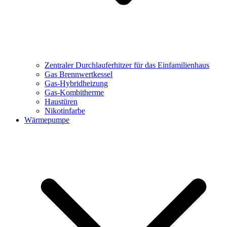
Zentraler Durchlauferhitzer für das Einfamilienhaus
Gas Brennwertkessel
Gas-Hybridheizung
Gas-Kombitherme
Haustüren
Nikotinfarbe
Wärmepumpe