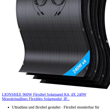
LIONSHEE 960W Flexibel Solarpanel Kit, 4X 240W
Monokristallines Flexibles Solarmodul, IP...
Ultradünn und flexibel gestaltet · Flexibel montierbar für