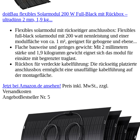
doitBau flexibles Solarmodul 200 W Full-Black mit Rückbox –
ultradünn 2 mm, 1,9 kg...
Flexibles solarmodul mit rückseitiger anschlussbox: Flexibles
full-black solarmodul mit 200 watt nennleistung und einer
modulfläche von ca. 1 m², geeignet für gebogene und ebene...
Flache bauweise und geringes gewicht: Mit 2 millimetern
stärke und 1,9 kilogramm gewicht eignet sich das modul für
einsätze mit begrenzter traglast.
Rückbox für verdeckte kabelführung: Die rückseitig platzierte
anschlussbox ermöglicht eine unauffällige kabelführung auf
der montagefläche.
Jetzt bei Amazon.de ansehen!
Preis inkl. MwSt., zzgl.
Versandkosten
Angebot
Bestseller Nr. 5