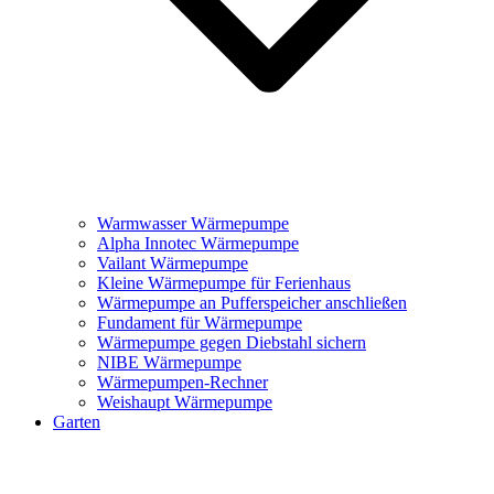
Warmwasser Wärmepumpe
Alpha Innotec Wärmepumpe
Vailant Wärmepumpe
Kleine Wärmepumpe für Ferienhaus
Wärmepumpe an Pufferspeicher anschließen
Fundament für Wärmepumpe
Wärmepumpe gegen Diebstahl sichern
NIBE Wärmepumpe
Wärmepumpen-Rechner
Weishaupt Wärmepumpe
Garten