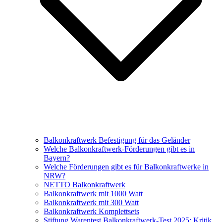
Balkonkraftwerk Befestigung für das Geländer
Welche Balkonkraftwerk-Förderungen gibt es in
Bayern?
Welche Förderungen gibt es für Balkonkraftwerke in
NRW?
NETTO Balkonkraftwerk
Balkonkraftwerk mit 1000 Watt
Balkonkraftwerk mit 300 Watt
Balkonkraftwerk Komplettsets
Stiftung Warentest Balkonkraftwerk-Test 2025: Kritik,