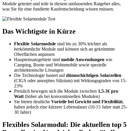
Module getestet und teile in diesem umfassenden Ratgeber alles,
was Sie für eine fundierte Kaufentscheidung wissen müssen.
Das Wichtigste in Kürze
Flexible Solarmodule
sind bis zu 30% leichter als
herkömmliche Module und können sich an gekrümmte
Oberflächen anpassen
Haupteinsatzgebiete sind
mobile Anwendungen
wie
Camping, Boote und Wohnmobile sowie spezielle
architektonische Lösungen
Die Technologie basiert auf
dünnschichtigen Solarzellen
(CIGS oder amorphes Silizium) mit Wirkungsgraden von 15-
23%
Preislich bewegen sich die Module zwischen
1,5-3€ pro
Watt
(höher als bei konventionellen Modulen)
Sie bieten deutliche
Vorteile bei Gewicht und Flexibilität
,
haben jedoch eine kürzere Lebensdauer (10-15 Jahre statt 25-
30 Jahre)
Flexibles Solarmodul: Die aktuellen top 5