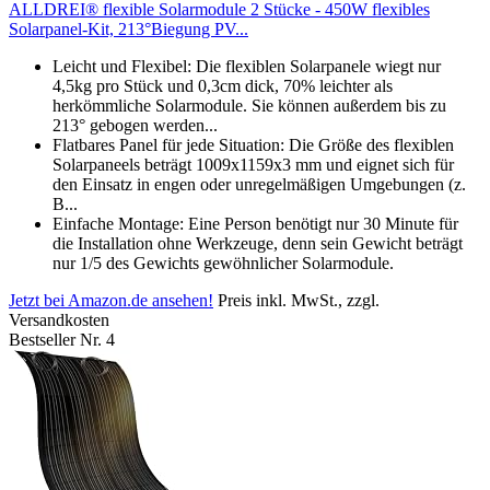
ALLDREI® flexible Solarmodule 2 Stücke - 450W flexibles
Solarpanel-Kit, 213°Biegung PV...
Leicht und Flexibel: Die flexiblen Solarpanele wiegt nur
4,5kg pro Stück und 0,3cm dick, 70% leichter als
herkömmliche Solarmodule. Sie können außerdem bis zu
213° gebogen werden...
Flatbares Panel für jede Situation: Die Größe des flexiblen
Solarpaneels beträgt 1009x1159x3 mm und eignet sich für
den Einsatz in engen oder unregelmäßigen Umgebungen (z.
B...
Einfache Montage: Eine Person benötigt nur 30 Minute für
die Installation ohne Werkzeuge, denn sein Gewicht beträgt
nur 1/5 des Gewichts gewöhnlicher Solarmodule.
Jetzt bei Amazon.de ansehen!
Preis inkl. MwSt., zzgl.
Versandkosten
Bestseller Nr. 4