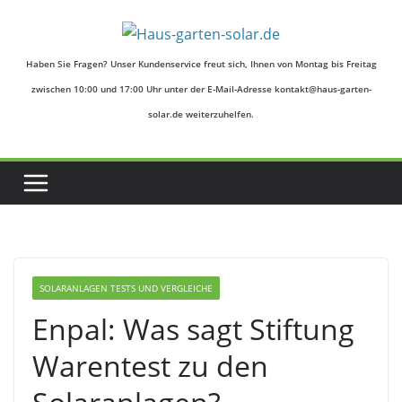
Zum
Inhalt
springen
Haben Sie Fragen? Unser Kundenservice freut sich, Ihnen von Montag bis Freitag
zwischen 10:00 und 17:00 Uhr unter der E-Mail-Adresse kontakt@haus-garten-
solar.de weiterzuhelfen.
SOLARANLAGEN TESTS UND VERGLEICHE
Enpal: Was sagt Stiftung
Warentest zu den