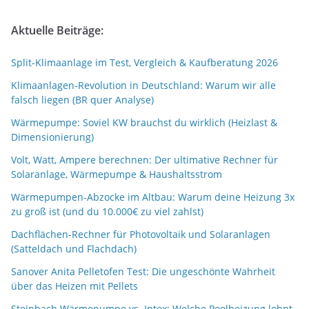
Aktuelle Beiträge:
Split-Klimaanlage im Test, Vergleich & Kaufberatung 2026
Klimaanlagen-Revolution in Deutschland: Warum wir alle
falsch liegen (BR quer Analyse)
Wärmepumpe: Soviel KW brauchst du wirklich (Heizlast &
Dimensionierung)
Volt, Watt, Ampere berechnen: Der ultimative Rechner für
Solaranlage, Wärmepumpe & Haushaltsstrom
Wärmepumpen-Abzocke im Altbau: Warum deine Heizung 3x
zu groß ist (und du 10.000€ zu viel zahlst)
Dachflächen-Rechner für Photovoltaik und Solaranlagen
(Satteldach und Flachdach)
Sanover Anita Pelletofen Test: Die ungeschönte Wahrheit
über das Heizen mit Pellets
Steinbach Wärmepumpe vs. Intex: Welche Poolheizung lohnt