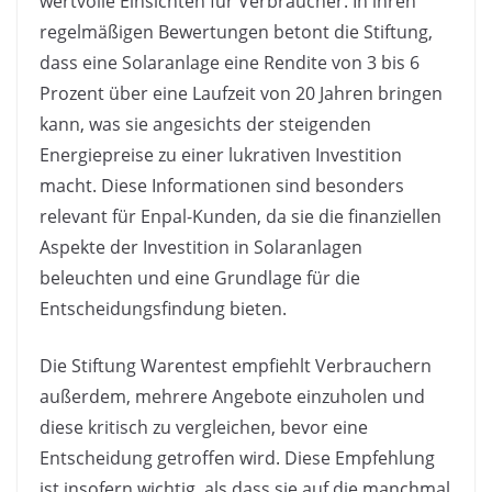
wertvolle Einsichten für Verbraucher. In ihren
regelmäßigen Bewertungen betont die Stiftung,
dass eine Solaranlage eine Rendite von 3 bis 6
Prozent über eine Laufzeit von 20 Jahren bringen
kann, was sie angesichts der steigenden
Energiepreise zu einer lukrativen Investition
macht. Diese Informationen sind besonders
relevant für Enpal-Kunden, da sie die finanziellen
Aspekte der Investition in Solaranlagen
beleuchten und eine Grundlage für die
Entscheidungsfindung bieten.
Die Stiftung Warentest empfiehlt Verbrauchern
außerdem, mehrere Angebote einzuholen und
diese kritisch zu vergleichen, bevor eine
Entscheidung getroffen wird. Diese Empfehlung
ist insofern wichtig, als dass sie auf die manchmal