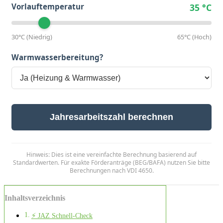
Vorlauftemperatur
35 °C
30°C (Niedrig)
65°C (Hoch)
Warmwasserbereitung?
Jahresarbeitszahl berechnen
Hinweis: Dies ist eine vereinfachte Berechnung basierend auf
Standardwerten. Für exakte Förderanträge (BEG/BAFA) nutzen Sie bitte
Berechnungen nach VDI 4650.
Inhaltsverzeichnis
⚡ JAZ Schnell-Check