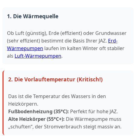
1. Die Wärmequelle
Ob Luft (günstig), Erde (effizient) oder Grundwasser
(sehr effizient) bestimmt die Basis Ihrer JAZ.
Erd-
Wärmepumpen
laufen im kalten Winter oft stabiler
als
Luft-Wärmepumpen
.
2. Die Vorlauftemperatur (Kritisch!)
Das ist die Temperatur des Wassers in den
Heizkörpern.
Fußbodenheizung (35°C):
Perfekt für hohe JAZ.
Alte Heizkörper (55°C+):
Die Wärmepumpe muss
„schuften“, der Stromverbrauch steigt massiv an.