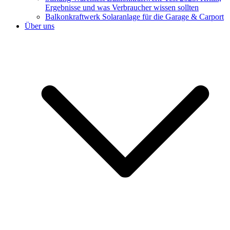
Ergebnisse und was Verbraucher wissen sollten
Balkonkraftwerk Solaranlage für die Garage & Carport
Über uns