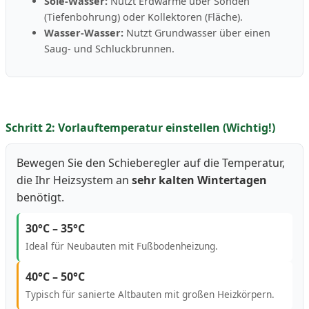
Sole-Wasser:
Nutzt Erdwärme über Sonden
(Tiefenbohrung) oder Kollektoren (Fläche).
Wasser-Wasser:
Nutzt Grundwasser über einen
Saug- und Schluckbrunnen.
Schritt 2: Vorlauftemperatur einstellen (Wichtig!)
Bewegen Sie den Schieberegler auf die Temperatur,
die Ihr Heizsystem an
sehr kalten Wintertagen
benötigt.
30°C – 35°C
Ideal für Neubauten mit Fußbodenheizung.
40°C – 50°C
Typisch für sanierte Altbauten mit großen Heizkörpern.