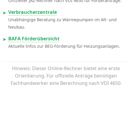
Offizieller JAZ-Rechner nach VDI 4650 für Förderanträge.
Verbraucherzentrale
➤
Unabhängige Beratung zu Wärmepumpen im Alt- und
Neubau.
BAFA Förderübersicht
➤
Aktuelle Infos zur BEG-Förderung für Heizungsanlagen.
Hinweis: Dieser Online-Rechner bietet eine erste
Orientierung. Für offizielle Anträge benötigen
Fachhandwerker eine Berechnung nach VDI 4650.