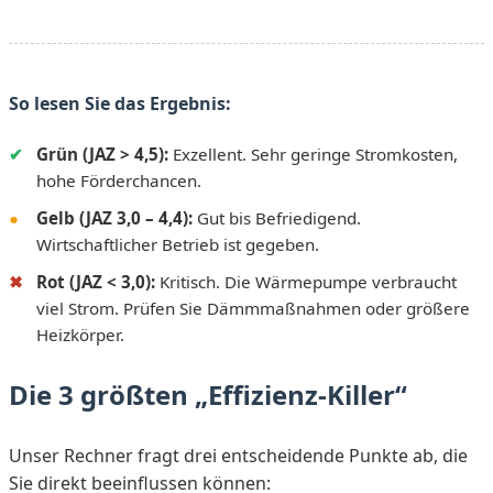
So lesen Sie das Ergebnis:
✔
Grün (JAZ > 4,5):
Exzellent. Sehr geringe Stromkosten,
hohe Förderchancen.
●
Gelb (JAZ 3,0 – 4,4):
Gut bis Befriedigend.
Wirtschaftlicher Betrieb ist gegeben.
✖
Rot (JAZ < 3,0):
Kritisch. Die Wärmepumpe verbraucht
viel Strom. Prüfen Sie Dämmmaßnahmen oder größere
Heizkörper.
Die 3 größten „Effizienz-Killer“
Unser Rechner fragt drei entscheidende Punkte ab, die
Sie direkt beeinflussen können: