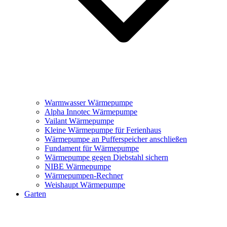
Warmwasser Wärmepumpe
Alpha Innotec Wärmepumpe
Vailant Wärmepumpe
Kleine Wärmepumpe für Ferienhaus
Wärmepumpe an Pufferspeicher anschließen
Fundament für Wärmepumpe
Wärmepumpe gegen Diebstahl sichern
NIBE Wärmepumpe
Wärmepumpen-Rechner
Weishaupt Wärmepumpe
Garten