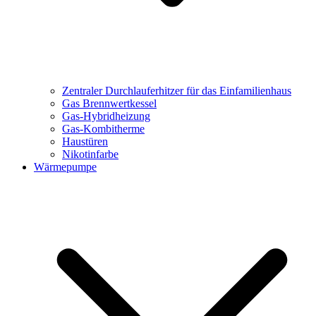
Zentraler Durchlauferhitzer für das Einfamilienhaus
Gas Brennwertkessel
Gas-Hybridheizung
Gas-Kombitherme
Haustüren
Nikotinfarbe
Wärmepumpe