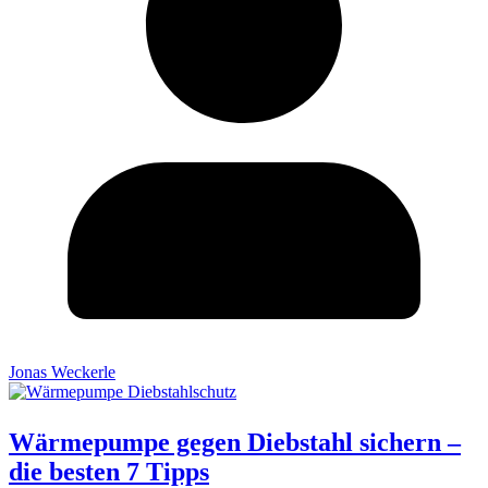
Jonas Weckerle
Wärmepumpe gegen Diebstahl sichern –
die besten 7 Tipps