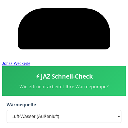
Jonas Weckerle
⚡ JAZ Schnell-Check
Wie effizient arbeitet Ihre Wärmepumpe?
Wärmequelle